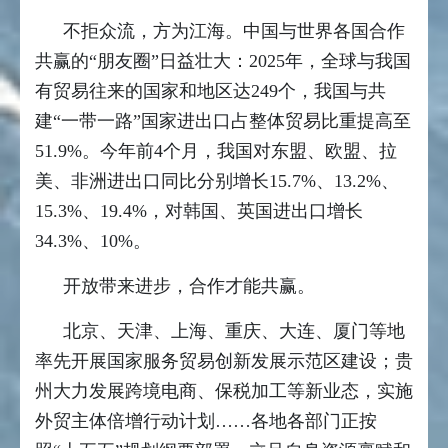
不拒众流，方为江海。中国与世界各国合作
共赢的“朋友圈”日益壮大：2025年，全球与我国
有贸易往来的国家和地区达249个，我国与共
建“一带一路”国家进出口占整体贸易比重提高至
51.9%。今年前4个月，我国对东盟、欧盟、拉
美、非洲进出口同比分别增长15.7%、13.2%、
15.3%、19.4%，对韩国、英国进出口增长
34.3%、10%。
开放带来进步，合作才能共赢。
北京、天津、上海、重庆、大连、厦门等地
率先开展国家服务贸易创新发展示范区建设；贵
州大力发展跨境电商、保税加工等新业态，实施
外贸主体倍增行动计划……各地各部门正按