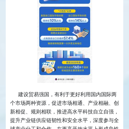
建设贸易强国，有利于更好利用国内国际两
个市场两种资源，促进市场相通、产业相融、创
新相促、规则相联，推进高水平科技自立自强，
提升产业链供应链韧性和安全水平，深度参与全