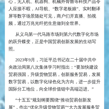
心，无人机、机器狗、机械外骨骼等科技产品令
人应接不暇，AI导航、“数字老板娘”、实时翻译
屏等数字场景随处可见，商户们开直播、拍视
频，通过万兆光纤把生意做到全世界。
从义乌第一代马路市场到第六代数字化市场
的跃升蝶变，正是中国贸易创新发展的生动写
照。
2023年9月，习近平总书记在二十届中共中
央政治局第八次集体学习时指出：“要加快建设
贸易强国，升级货物贸易，创新服务贸易，发展
数字贸易，以数字化绿色化为方向，进一步提升
国际分工地位，向全球价值链中高端迈进。”
“十五五”规划纲要围绕“推动贸易创新发
展”，作出“优化升级货物贸易”“大力发展服务贸