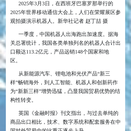
2025年3月3日，在西班牙巴塞罗那举行的
2025年世界移动通信大会上，人们在荣耀展区参
观拍摄演示机器人。新华社记者 赵丁喆 摄
一季度，中国机器人出海跑出加速度。据海
关总署统计，我国各类单独列名的机器人合计出
口额达113.2亿元，产品远销148个国家和地
区。
从新能源汽车、锂电池和光伏产品“新三
样”畅销海外，到人工智能、机器人和创新药作
为“新新三样”增势迅猛，凸显我国贸易优势的结
构性转变。
英国《金融时报》刊文指出，与过去单纯的
商品出口相比，技术、数字系统和配套服务在中
国对外贸易中的比重正逐步上升。