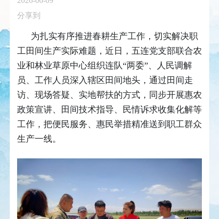
2026-06-09
分享到
为扎实有序推进春耕生产工作，切实解决职
工田间生产实际难题，近日，五连党支部联合农
业和林业草原中心组织连队“两委”、人民调解
员、工作人员深入辖区田间地头，通过田间走
访、现场答疑、实地帮扶的方式，同步开展惠农
政策宣讲、田间技术指导、民情诉求收集化解等
工作，把便民服务、惠民举措精准送到职工群众
生产一线。