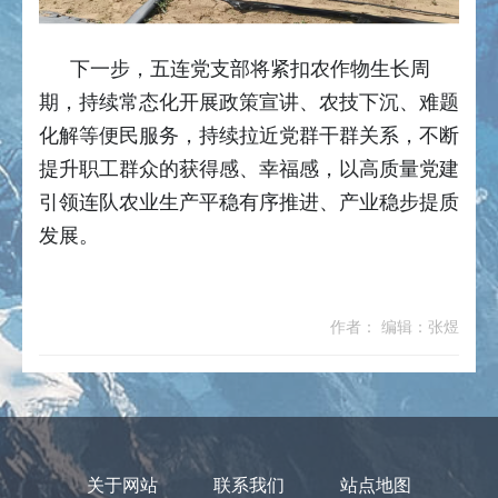
下一步，五连党支部将紧扣农作物生长周
期，持续常态化开展政策宣讲、农技下沉、难题
化解等便民服务，持续拉近党群干群关系，不断
提升职工群众的获得感、幸福感，以高质量党建
引领连队农业生产平稳有序推进、产业稳步提质
发展。
作者： 编辑：张煜
关于网站
联系我们
站点地图