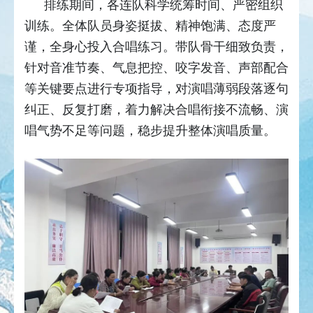
排练期间，各连队科学统筹时间、严密组织
训练。全体队员身姿挺拔、精神饱满、态度严
谨，全身心投入合唱练习。带队骨干细致负责，
针对音准节奏、气息把控、咬字发音、声部配合
等关键要点进行专项指导，对演唱薄弱段落逐句
纠正、反复打磨，着力解决合唱衔接不流畅、演
唱气势不足等问题，稳步提升整体演唱质量。