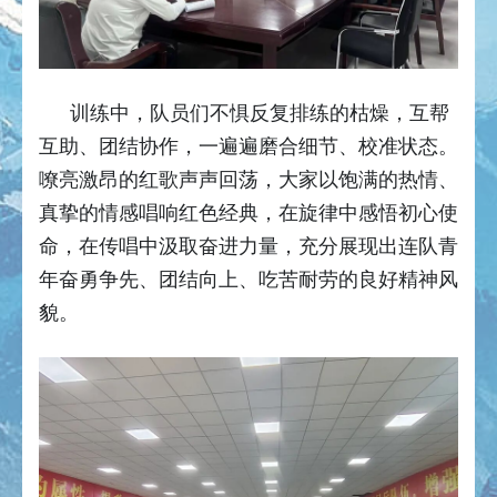
训练中，队员们不惧反复排练的枯燥，互帮
互助、团结协作，一遍遍磨合细节、校准状态。
嘹亮激昂的红歌声声回荡，大家以饱满的热情、
真挚的情感唱响红色经典，在旋律中感悟初心使
命，在传唱中汲取奋进力量，充分展现出连队青
年奋勇争先、团结向上、吃苦耐劳的良好精神风
貌。