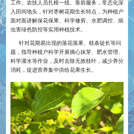
工作。农技人员扎根一线、靠前服务，常态化深
入田间地头，针对枣树花期生长特点，为种植户
面对面讲解保花保果、科学修剪、水肥调控、病
虫害绿色防控等实用种植技术。
针对花期易出现的落花落果、枝条徒长等问
题，指导种植户科学开展摘心抹芽、肥水管理、
科学灌水等作业，及时去除无效枝叶，减少养分
消耗，促进营养集中供给花果生长。