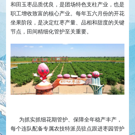
和田玉枣品质优良，是团场特色支柱产业，也是
职工增收致富的核心产业。每年五六月份的开花
坐果阶段，是决定红枣产量、品相和甜度的关键
节点，田间精细化管护至关重要。
为抓实抓细花期管护、保障全年稳产丰产，
每个连队配备专属农技特派员驻点跟进枣园管护