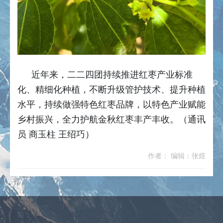
近年来，二二四团持续推进红枣产业标准
化、精细化种植，不断升级管护技术、提升种植
水平，持续做强特色红枣品牌，以特色产业赋能
乡村振兴，全力护航金秋红枣丰产丰收。（通讯
员 商玉柱 王绍巧）
作者： 编辑：张煜