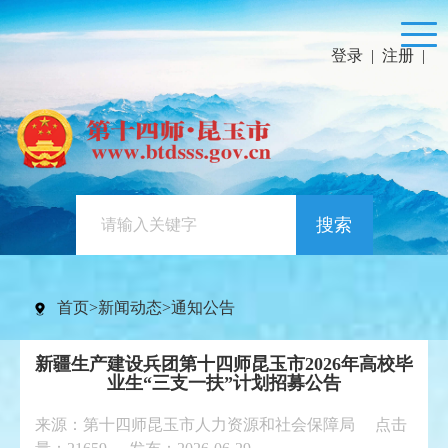
登录
|
注册
|
搜索
首页
>
新闻动态
>
通知公告
新疆生产建设兵团第十四师昆玉市2026年高校毕
业生“三支一扶”计划招募公告
来源：第十四师昆玉市人力资源和社会保障局 点击