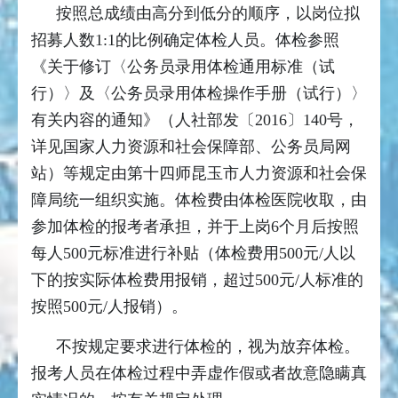
按照总成绩由高分到低分的顺序，以岗位拟
招募人数1:1的比例确定体检人员。体检参照
《关于修订〈公务员录用体检通用标准（试
行）〉及〈公务员录用体检操作手册（试行）〉
有关内容的通知》（人社部发〔2016〕140号，
详见国家人力资源和社会保障部、公务员局网
站）等规定由第十四师昆玉市人力资源和社会保
障局统一组织实施。体检费由体检医院收取，由
参加体检的报考者承担，并于上岗6个月后按照
每人500元标准进行补贴（体检费用500元/人以
下的按实际体检费用报销，超过500元/人标准的
按照500元/人报销）。
不按规定要求进行体检的，视为放弃体检。
报考人员在体检过程中弄虚作假或者故意隐瞒真