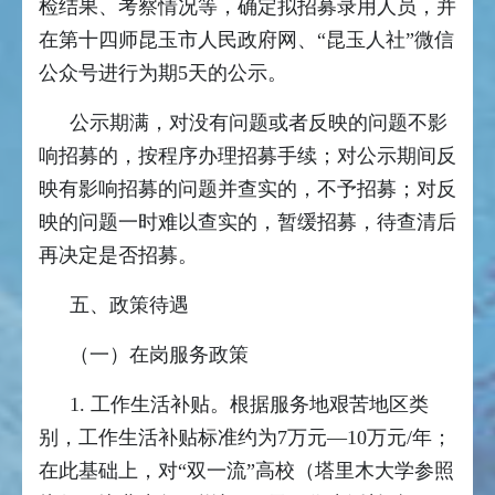
检结果、考察情况等，确定拟招募录用人员，并
在第十四师昆玉市人民政府网、“昆玉人社”微信
公众号进行为期5天的公示。
公示期满，对没有问题或者反映的问题不影
响招募的，按程序办理招募手续；对公示期间反
映有影响招募的问题并查实的，不予招募；对反
映的问题一时难以查实的，暂缓招募，待查清后
再决定是否招募。
五、政策待遇
（一）在岗服务政策
1. 工作生活补贴。根据服务地艰苦地区类
别，工作生活补贴标准约为7万元—10万元/年；
在此基础上，对“双一流”高校（塔里木大学参照