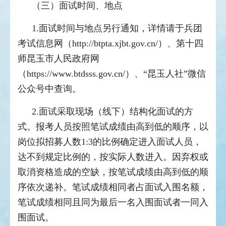
（三）面试时间、地点
1.面试时间与地点另行通知，详情请于兵团
考试信息网（
http://btpta.xjbt.gov.cn/
）、第十四
师昆玉市人民政府网
（https://www.btdsss.gov.cn/）、“昆玉人社”微信
公众号中查询。
2.面试采取现场（线下）结构化面试的方
式。报考人员按照笔试成绩由高到低的顺序，以
岗位拟招募人数1:3的比例确定进入面试人员，
达不到规定比例的，按实际人数进入。因弃权或
取消资格造成的空缺，按笔试成绩由高到低的顺
序依次递补。笔试成绩相同者占面试入围名额，
笔试成绩相同且同为最后一名入围面试者一同入
围面试。