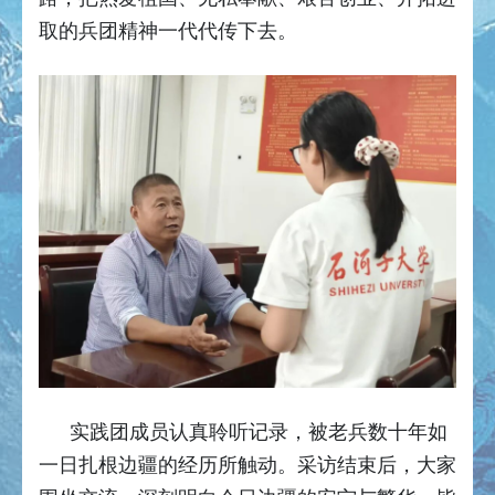
取的兵团精神一代代传下去。
实践团成员认真聆听记录，被老兵数十年如
一日扎根边疆的经历所触动。采访结束后，大家