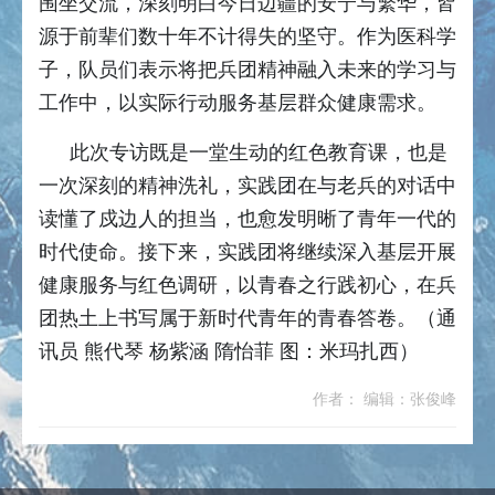
围坐交流，深刻明白今日边疆的安宁与繁华，皆
源于前辈们数十年不计得失的坚守。作为医科学
子，队员们表示将把兵团精神融入未来的学习与
工作中，以实际行动服务基层群众健康需求。
此次专访既是一堂生动的红色教育课，也是
一次深刻的精神洗礼，实践团在与老兵的对话中
读懂了戍边人的担当，也愈发明晰了青年一代的
时代使命。接下来，实践团将继续深入基层开展
健康服务与红色调研，以青春之行践初心，在兵
团热土上书写属于新时代青年的青春答卷。（通
讯员 熊代琴 杨紫涵 隋怡菲 图：米玛扎西）
作者： 编辑：张俊峰