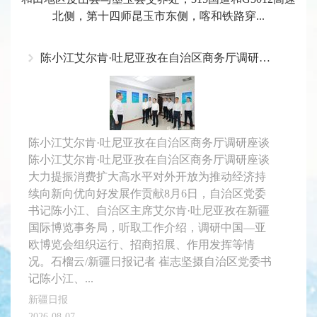
北侧，第十四师昆玉市东侧，喀和铁路穿...
陈小江艾尔肯·吐尼亚孜在自治区商务厅调研座谈
陈小江艾尔肯·吐尼亚孜在自治区商务厅调研座谈
陈小江艾尔肯·吐尼亚孜在自治区商务厅调研座谈
大力提振消费扩大高水平对外开放为推动经济持
续向新向优向好发展作贡献8月6日，自治区党委
书记陈小江、自治区主席艾尔肯·吐尼亚孜在新疆
国际博览事务局，听取工作介绍，调研中国—亚
欧博览会组织运行、招商招展、作用发挥等情
况。石榴云/新疆日报记者 崔志坚摄自治区党委书
记陈小江、...
新疆日报
2026-08-07