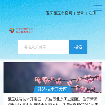
返回昆玉市官网
|
登录
|
注册
|
搜索
经济技术开发区
昆玉经济技术开发区（原皮墨北京工业园区）位于新疆
和田地区皮山县与墨玉县交界处，315国道和G3012高速