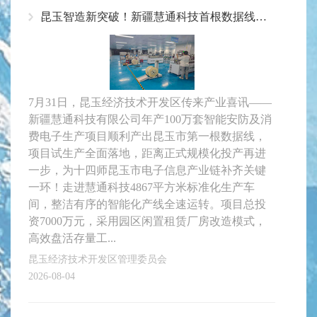
昆玉智造新突破！新疆慧通科技首根数据线下线，年产100万套电子项目即将投产
7月31日，昆玉经济技术开发区传来产业喜讯——
新疆慧通科技有限公司年产100万套智能安防及消
费电子生产项目顺利产出昆玉市第一根数据线，
项目试生产全面落地，距离正式规模化投产再进
一步，为十四师昆玉市电子信息产业链补齐关键
一环！走进慧通科技4867平方米标准化生产车
间，整洁有序的智能化产线全速运转。项目总投
资7000万元，采用园区闲置租赁厂房改造模式，
高效盘活存量工...
昆玉经济技术开发区管理委员会
2026-08-04