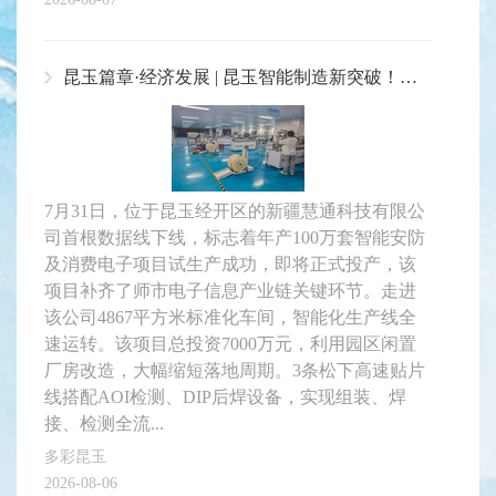
昆玉篇章·经济发展 | 昆玉智能制造新突破！新疆慧通科技年产100万套电子项目即将投产
7月31日，位于昆玉经开区的新疆慧通科技有限公
司首根数据线下线，标志着年产100万套智能安防
及消费电子项目试生产成功，即将正式投产，该
项目补齐了师市电子信息产业链关键环节。走进
该公司4867平方米标准化车间，智能化生产线全
速运转。该项目总投资7000万元，利用园区闲置
厂房改造，大幅缩短落地周期。3条松下高速贴片
线搭配AOI检测、DIP后焊设备，实现组装、焊
接、检测全流...
多彩昆玉
2026-08-06