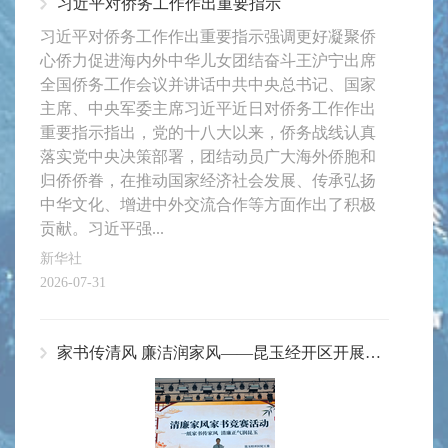
习近平对侨务工作作出重要指示
习近平对侨务工作作出重要指示强调更好凝聚侨
心侨力促进海内外中华儿女团结奋斗王沪宁出席
全国侨务工作会议并讲话中共中央总书记、国家
主席、中央军委主席习近平近日对侨务工作作出
重要指示指出，党的十八大以来，侨务战线认真
落实党中央决策部署，团结动员广大海外侨胞和
归侨侨眷，在推动国家经济社会发展、传承弘扬
中华文化、增进中外交流合作等方面作出了积极
贡献。习近平强...
新华社
2026-07-31
家书传清风 廉洁润家风——昆玉经开区开展清廉家风家书竞赛活动