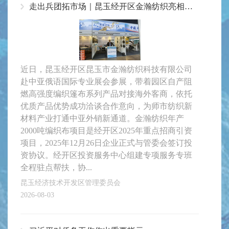
走出兵团拓市场｜昆玉经开区金瀚纺织亮相中亚国际展会
近日，昆玉经开区昆玉市金瀚纺织科技有限公司
赴中亚俄语国际专业展会参展，带着园区自产阻
燃高强度编织篷布系列产品对接海外客商，依托
优质产品优势成功洽谈合作意向，为师市纺织新
材料产业打通中亚外销新通道。金瀚纺织年产
2000吨编织布项目是经开区2025年重点招商引资
项目，2025年12月26日企业正式与管委会签订投
资协议。经开区投资服务中心组建专项服务专班
全程驻点帮扶，协...
昆玉经济技术开发区管理委员会
2026-08-03