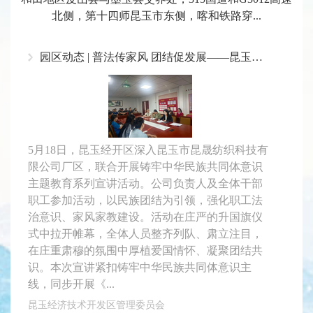
北侧，第十四师昆玉市东侧，喀和铁路穿...
园区动态 | 普法传家风 团结促发展——昆玉经开区联合昆晟纺织开展主题教育活动
5月18日，昆玉经开区深入昆玉市昆晟纺织科技有
限公司厂区，联合开展铸牢中华民族共同体意识
主题教育系列宣讲活动。公司负责人及全体干部
职工参加活动，以民族团结为引领，强化职工法
治意识、家风家教建设。活动在庄严的升国旗仪
式中拉开帷幕，全体人员整齐列队、肃立注目，
在庄重肃穆的氛围中厚植爱国情怀、凝聚团结共
识。本次宣讲紧扣铸牢中华民族共同体意识主
线，同步开展《...
昆玉经济技术开发区管理委员会