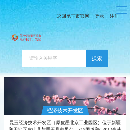
返回昆玉市官网
|
登录
|
注册
|
搜索
经济技术开发区
昆玉经济技术开发区（原皮墨北京工业园区）位于新疆
和田地区皮山县与墨玉县交界处，315国道和G3012高速