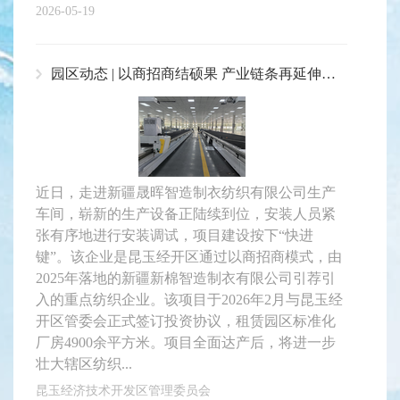
2026-05-19
园区动态 | 以商招商结硕果 产业链条再延伸——晟晖纺织项目加速推进
近日，走进新疆晟晖智造制衣纺织有限公司生产
车间，崭新的生产设备正陆续到位，安装人员紧
张有序地进行安装调试，项目建设按下“快进
键”。该企业是昆玉经开区通过以商招商模式，由
2025年落地的新疆新棉智造制衣有限公司引荐引
入的重点纺织企业。该项目于2026年2月与昆玉经
开区管委会正式签订投资协议，租赁园区标准化
厂房4900余平方米。项目全面达产后，将进一步
壮大辖区纺织...
昆玉经济技术开发区管理委员会