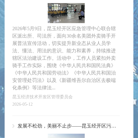
2026年5月9日，昆玉经开区应急管理中心联合辖
区派出所、司法所，面向30余名美团外卖骑手开
展普法宣传活动，切实提升新业态从业人员学
法、懂法、用法的意识、能力和素养，持续推进
辖区法治建设工作。活动中，工作人员紧扣外卖
骑手工作实际，围绕《中华人民共和国民法典》
《中华人民共和国劳动法》《中华人民共和国治
安管理处罚法》以及《新疆维吾尔自治区去极端
化条例》等法律法...
昆玉经济技术开发区管理委员会
2026-05-12
发展不松劲，美丽不止步——昆玉经开区污染防治攻坚与美丽园区建设纪实