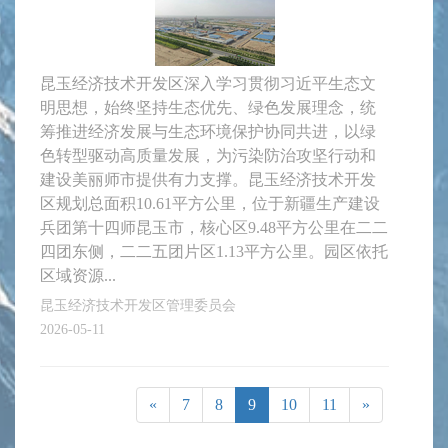
昆玉经济技术开发区深入学习贯彻习近平生态文
明思想，始终坚持生态优先、绿色发展理念，统
筹推进经济发展与生态环境保护协同共进，以绿
色转型驱动高质量发展，为污染防治攻坚行动和
建设美丽师市提供有力支撑。昆玉经济技术开发
区规划总面积10.61平方公里，位于新疆生产建设
兵团第十四师昆玉市，核心区9.48平方公里在二二
四团东侧，二二五团片区1.13平方公里。园区依托
区域资源...
昆玉经济技术开发区管理委员会
2026-05-11
«
7
8
9
10
11
»