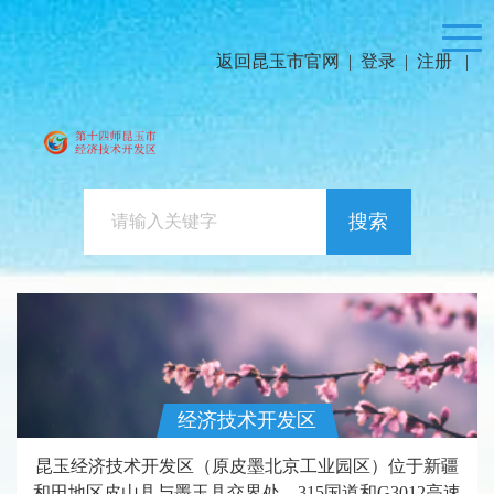
返回昆玉市官网
|
登录
|
注册
|
搜索
经济技术开发区
昆玉经济技术开发区（原皮墨北京工业园区）位于新疆
和田地区皮山县与墨玉县交界处，315国道和G3012高速