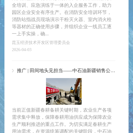
全培训、应急演练于一体的入企服务工作，助力
园区企业安全有序生产。在消防安全培训环节，
消防站指战员现场演示干粉灭火器、室内消火栓
等器材的正确使用步骤，并组织企业一线员工逐
一上手实操，确...
昆玉经济技术开发区管理委员会
2026-04-03
推广 | 田间地头见担当——中石油新疆销售公司保供春耕一线
当前正值新疆春耕备耕关键时期，农业生产各项
需求集中释放，保障春耕用油供应成为保障农业
生产顺利推进的重点工作。为切实满足春耕生产
用油需求，在资源统筹调配的关键阶段，中石油