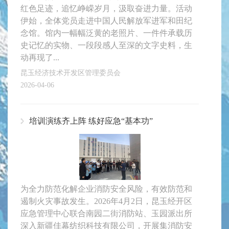
红色足迹，追忆峥嵘岁月，汲取奋进力量。活动
伊始，全体党员走进中国人民解放军进军和田纪
念馆。馆内一幅幅泛黄的老照片、一件件承载历
史记忆的实物、一段段感人至深的文字史料，生
动再现了...
昆玉经济技术开发区管理委员会
2026-04-06
培训演练齐上阵 练好应急“基本功”
为全力防范化解企业消防安全风险，有效防范和
遏制火灾事故发生。2026年4月2日，昆玉经开区
应急管理中心联合南园二街消防站、玉园派出所
深入新疆佳幕纺织科技有限公司，开展集消防安