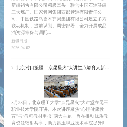
新疆销售有限公司积极牵头，联合中国石油驻疆
三大炼厂、国家管网集团西部管道有限责任公
司、中国铁路乌鲁木齐局集团有限公司建立多方
联动机制，提前谋划、周密部署，全力开展成品
油资源筹备与调配...
新疆日报
2026-04-02
北京对口援疆 | “京昆星火”大讲堂点燃育人新引擎
3月28日，北京理工大学“京昆星火”大讲堂在昆玉
职业技术学院开讲。本次讲座聚焦“心理健康教
育”与“教师教材申报”两大主题，旨在推动优质教
育资源辐射共享，助力昆玉职业技术学院提升师