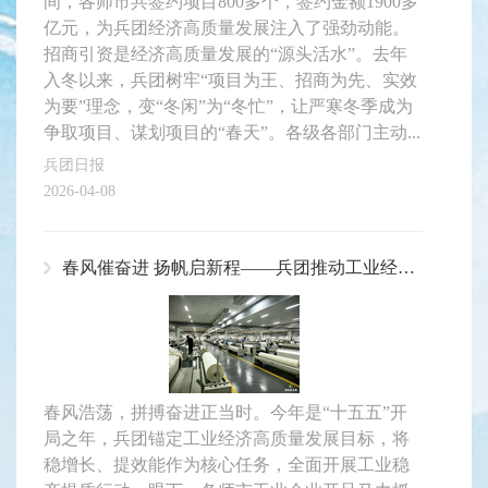
间，各师市共签约项目800多个，签约金额1900多
亿元，为兵团经济高质量发展注入了强劲动能。
招商引资是经济高质量发展的“源头活水”。去年
入冬以来，兵团树牢“项目为王、招商为先、实效
为要”理念，变“冬闲”为“冬忙”，让严寒冬季成为
争取项目、谋划项目的“春天”。各级各部门主动...
兵团日报
2026-04-08
春风催奋进 扬帆启新程——兵团推动工业经济高质量发展一线见闻
春风浩荡，拼搏奋进正当时。今年是“十五五”开
局之年，兵团锚定工业经济高质量发展目标，将
稳增长、提效能作为核心任务，全面开展工业稳