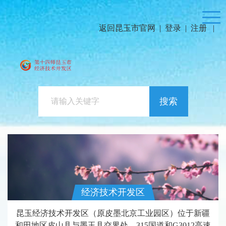
返回昆玉市官网
|
登录
|
注册
|
搜索
经济技术开发区
昆玉经济技术开发区（原皮墨北京工业园区）位于新疆
和田地区皮山县与墨玉县交界处，315国道和G3012高速