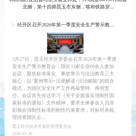
北侧，第十四师昆玉市东侧，喀和铁路穿...
经开区召开2026年第一季度安全生产警示教育会——筑牢法治安全防线
3月27日，昆玉经开区管委会召开2026年第一季度
安全生产警示教育会，辖区33家企业60余人参加
会议，聚焦标准落实、事故警示与法治教育三大
核心，以“案例警示+法规解读+法治赋能”的组合
模式，为辖区安全生产工作再敲警钟、再明责
任。会议首先传达学习《关于全面落实强制性国
家标准的通知》文件精神，要求全体参会人员深
刻领会强制性标准的刚性约束要求，对标对表梳
理排查辖区企...
昆玉经济技术开发区管理委员会
2026-03-30