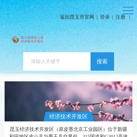
返回昆玉市官网
|
登录
|
注册
|
搜索
经济技术开发区
昆玉经济技术开发区（原皮墨北京工业园区）位于新疆
和田地区皮山县与墨玉县交界处，315国道和G3012高速