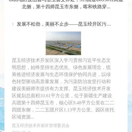
北侧，第十四师昆玉市东侧，喀和铁路穿...
发展不松劲，美丽不止步——昆玉经开区污染防治攻坚与美丽园区建设纪实
昆玉经济技术开发区深入学习贯彻习近平生态文
明思想，始终坚持生态优先、绿色发展理念，统
筹推进经济发展与生态环境保护协同共进，以绿
色转型驱动高质量发展，为污染防治攻坚行动和
建设美丽师市提供有力支撑。昆玉经济技术开发
区规划总面积10.61平方公里，位于新疆生产建设
兵团第十四师昆玉市，核心区9.48平方公里在二二
四团东侧，二二五团片区1.13平方公里。园区依托
区域资源...
昆玉经济技术开发区管理委员会