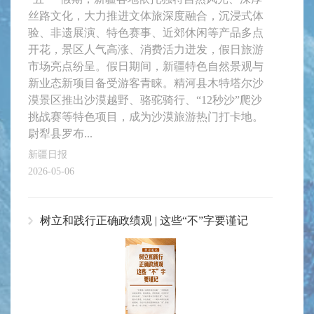
丝路文化，大力推进文体旅深度融合，沉浸式体
验、非遗展演、特色赛事、近郊休闲等产品多点
开花，景区人气高涨、消费活力迸发，假日旅游
市场亮点纷呈。假日期间，新疆特色自然景观与
新业态新项目备受游客青睐。精河县木特塔尔沙
漠景区推出沙漠越野、骆驼骑行、“12秒沙”爬沙
挑战赛等特色项目，成为沙漠旅游热门打卡地。
尉犁县罗布...
新疆日报
2026-05-06
树立和践行正确政绩观 | 这些“不”字要谨记