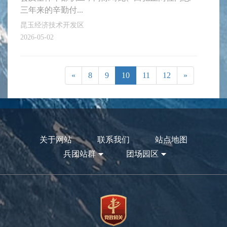
三年来的辛勤付...
昆玉经济技术开发区
2026-05-02
«
8
9
10
11
12
»
关于网站
联系我们
站点地图
兵团站群
团场园区