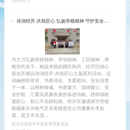
2026-05-11
诗润经开·共筑匠心 弘扬劳模精神 守护安全发展——经开区匠心主题系列主题活动
为大力弘扬劳模精神、劳动精神、工匠精神，厚
植崇尚实干、精益求精的园区风尚，经开区精心
策划开展以诗润经开·共筑匠心主题系列活动。活
动融榜样宣讲、书香诗会、关爱慰问、安全排查
于一体，以榜样铸魂、书香聚力、温情暖心、安
全护航，汇聚高质量发展的奋进动能。榜样领航
凝匠心，初心不负耕耘路。经开区邀请师市劳模
新疆家乐兴电气开关有限责任公司董事长李彩
霞、昆玉市丰茂...
昆玉经济技术开发区管理委员会