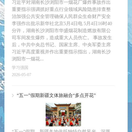
习近平对湖南长沙浏阳市一烟花厂爆炸事故作出
重要指示强调抓好重点行业领域风险隐患排查整
治加强公共安全管理确保人民群众生命财产安全
李强作出批示新华社北京5月4日电 5月4日16时40
分许，湖南长沙浏阳市华盛烟花制造燃放有限公
司车间发生爆炸，造成重大人员伤亡。 事故发生
后，中共中央总书记、国家主席、中央军委主席
习近平高度重视并作出重要指示指出，湖南长沙
浏阳市一烟花...
学习强国
2026-05-07
“五一”假期新疆文体旅融合“多点开花”
“五一”假期，新疆各地依托独特自然风光、深厚