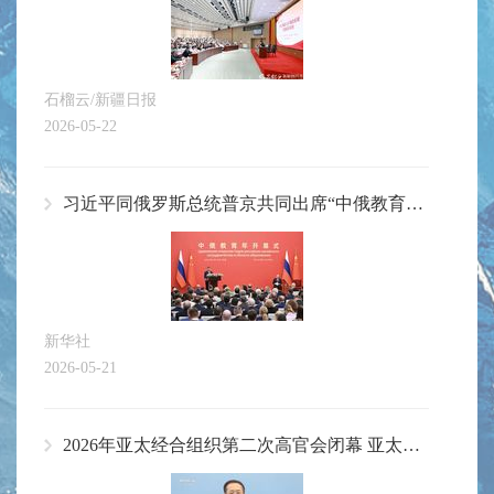
石榴云/新疆日报
2026-05-22
习近平同俄罗斯总统普京共同出席“中俄教育年”开幕式并致辞
新华社
2026-05-21
2026年亚太经合组织第二次高官会闭幕 亚太发展开启新时代