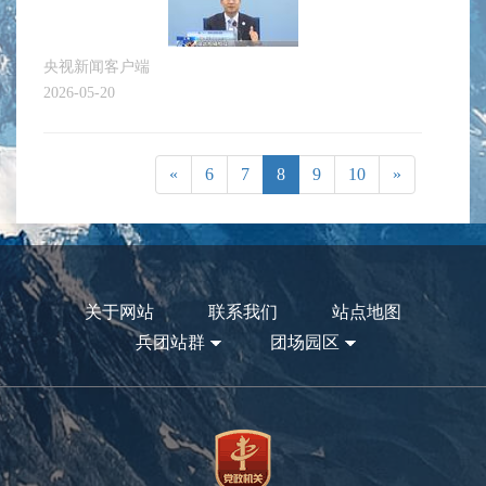
央视新闻客户端
2026-05-20
«
6
7
8
9
10
»
关于网站
联系我们
站点地图
兵团站群
团场园区