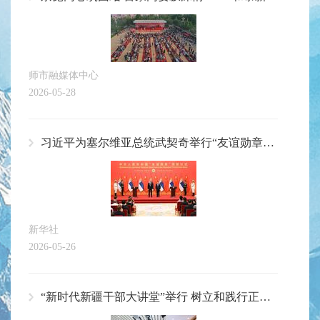
师市融媒体中心
2026-05-28
习近平为塞尔维亚总统武契奇举行“友谊勋章”颁授仪式
新华社
2026-05-26
“新时代新疆干部大讲堂”举行 树立和践行正确政绩观专题辅导讲座