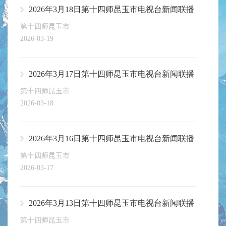
2026年3月18日第十四师昆玉市电视台新闻联播
第十四师昆玉市
2026-03-19
2026年3月17日第十四师昆玉市电视台新闻联播
第十四师昆玉市
2026-03-18
2026年3月16日第十四师昆玉市电视台新闻联播
第十四师昆玉市
2026-03-17
2026年3月13日第十四师昆玉市电视台新闻联播
第十四师昆玉市