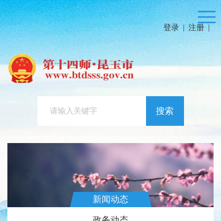
登录
|
注册
|
搜索
新闻动态
政务动态