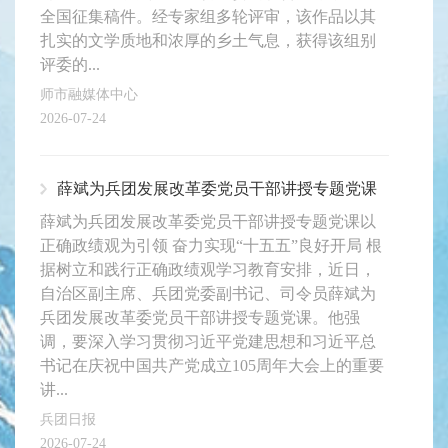
全国征集稿件。经专家组多轮评审，该作品以其
扎实的文学质地和浓厚的乡土气息，获得该组别
评委的...
师市融媒体中心
2026-07-24
薛斌为兵团发展改革委党员干部讲授专题党课
薛斌为兵团发展改革委党员干部讲授专题党课以
正确政绩观为引领 奋力实现“十五五”良好开局 根
据树立和践行正确政绩观学习教育安排，近日，
自治区副主席、兵团党委副书记、司令员薛斌为
兵团发展改革委党员干部讲授专题党课。他强
调，要深入学习贯彻习近平党建思想和习近平总
书记在庆祝中国共产党成立105周年大会上的重要
讲...
兵团日报
2026-07-24