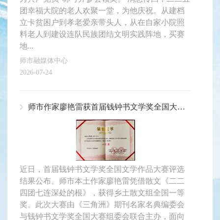
团幸福大院的老人欢聚一堂，为他庆祝。从建档
立卡贫困户到孝老爱亲带头人，从在自家小院照
料老人到建设连队民族团结文明实践阵地，买赛
地...
师市融媒体中心
2026-07-24
师市作家廖艳雷获首届钱钟书文学奖全国大赛乡土散文组一等奖
近日，首届钱钟书文学奖全国文学作品大赛评选
结果公布。师市本土作家廖艳雷凭借散文《二二
四团七连深处的根》，获得乡土散文组全国一等
奖。此次大赛由《三角洲》期刊名家名典编委会
与钱钟书文学奖全国大赛组委会联合主办，面向