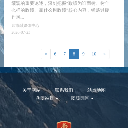
绩观的重要论述，深刻把握“政绩为谁而树、树什
么样的政绩、靠什么树政绩”核心内容，锤炼过硬
作风...
师市融媒体中心
2026-07-23
«
6
7
8
9
10
»
关于网站
联系我们
站点地图
兵团站群
团场园区