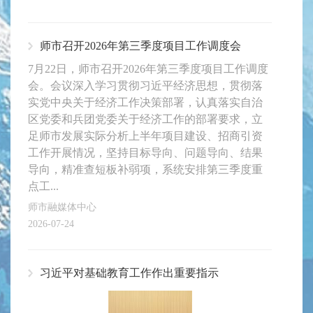
师市召开2026年第三季度项目工作调度会
7月22日，师市召开2026年第三季度项目工作调度
会。会议深入学习贯彻习近平经济思想，贯彻落
实党中央关于经济工作决策部署，认真落实自治
区党委和兵团党委关于经济工作的部署要求，立
足师市发展实际分析上半年项目建设、招商引资
工作开展情况，坚持目标导向、问题导向、结果
导向，精准查短板补弱项，系统安排第三季度重
点工...
师市融媒体中心
2026-07-24
习近平对基础教育工作作出重要指示