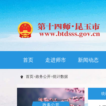
首页
走进师市
新闻动态
首页
>
政务公开
>
统计数据
统
政务公开