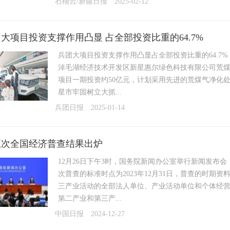
石榴云/新疆日报
2025-02-12
大项目投资支撑作用凸显 占全部投资比重的64.7%
兵团大项目投资支撑作用凸显占全部投资比重的64.7%
淖毛湖经济技术开发区新星惠尔绿色科技有限公司荒
项目一期投资约50亿元，计划采用先进的荒煤气净化处
星市牢固树立大抓...
兵团日报
2025-01-14
五次全国经济普查结果出炉
12月26日下午3时，国务院新闻办公室举行新闻发布
次普查的标准时点为2023年12月31日，普查的时期
三产业活动的全部法人单位、产业活动单位和个体经
第二产业和第三产...
中国日报
2024-12-27