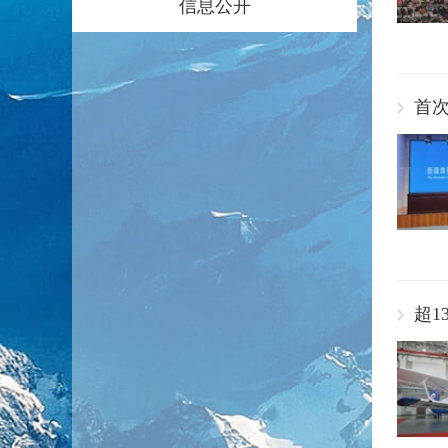
信息公开
首次
超1