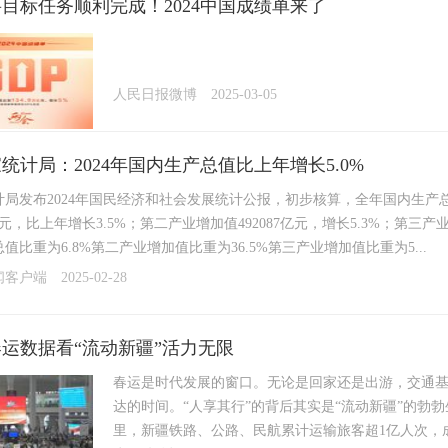
目标任务顺利完成！2024中国成绩单来了
人民日报微博
2025-03-05
统计局：2024年国内生产总值比上年增长5.0%
局发布2024年国民经济和社会发展统计公报，初步核算，全年国内生产总值1
4亿元，比上年增长3.5%；第二产业增加值492087亿元，增长5.3%；第三产
值比重为6.8%第二产业增加值比重为36.5%第三产业增加值比重为5...
闻客户端
2025-02-28
运数据看“流动新疆”活力无限
春运是时代发展的窗口。无论是回家还是出游，交通
达的时间。“人享其行”的背后其实是“流动新疆”的勃勃生
里，新疆铁路、公路、民航累计运输旅客超1亿人次，