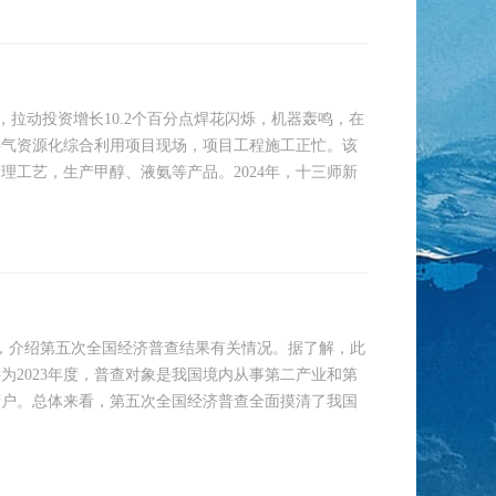
，拉动投资增长10.2个百分点焊花闪烁，机器轰鸣，在
煤气资源化综合利用项目现场，项目工程施工正忙。该
理工艺，生产甲醇、液氨等产品。2024年，十三师新
会，介绍第五次全国经济普查结果有关情况。据了解，此
资料为2023年度，普查对象是我国境内从事第二产业和第
营户。总体来看，第五次全国经济普查全面摸清了我国