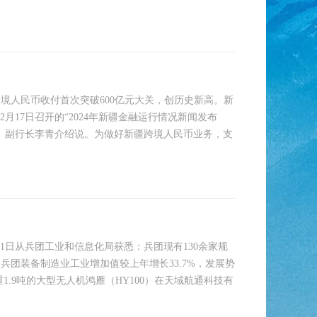
疆跨境人民币收付首次突破600亿元大关，创历史新高。新
在2月17日召开的“2024年新疆金融运行情况新闻发布
、副行长李青介绍说。为做好新疆跨境人民币业务，支
11日从兵团工业和信息化局获悉：兵团现有130余家规
兵团装备制造业工业增加值较上年增长33.7%，发展势
重1.9吨的大型无人机鸿雁（HY100）在天域航通科技有