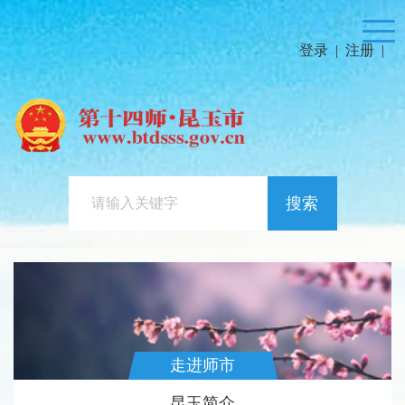
登录
|
注册
|
搜索
走进师市
昆玉简介