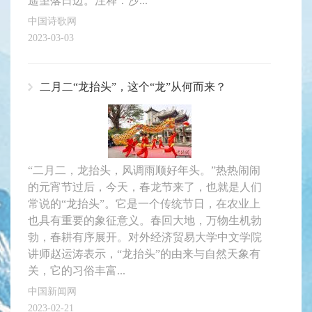
遥望落日边。注释：沙...
中国诗歌网
2023-03-03
二月二“龙抬头”，这个“龙”从何而来？
“二月二，龙抬头，风调雨顺好年头。”热热闹闹
的元宵节过后，今天，春龙节来了，也就是人们
常说的“龙抬头”。它是一个传统节日，在农业上
也具有重要的象征意义。春回大地，万物生机勃
勃，春耕有序展开。对外经济贸易大学中文学院
讲师赵运涛表示，“龙抬头”的由来与自然天象有
关，它的习俗丰富...
中国新闻网
2023-02-21