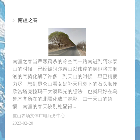
南疆之春
南疆之春当严寒肃杀的冷空气一路南进到阿尔泰
山的时候，已经被阿尔泰山以伟岸的身躯将其汹
汹的气势化解了许多，到天山的时候，早已精疲
力尽，想到昆仑山看女娲补天用剩下的石头顺便
欣赏塔克拉玛干大漠风光的想法，也就只好在乌
鲁木齐所在的北疆化成了泡影。由于天山的娇
惯，南疆的春天较别处显得...
皮山农场文体广电服务中心
2023-02-20