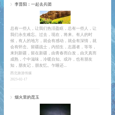
李晋阳：一起去兵团
总有一些人，让我们热泪盈眶，总有一些人，让
我们永生难忘。过去，现在，将来。有人的时
候，有人的地方，就会有感动，就会有深情，就
会有怀念。留疆战士，内招生，志愿者，等等，
来到新疆，留在新疆，由青春而白发，由天真而
成熟，个中滋味，冷暖自知。或许，也有朋友
知，朋友记，朋友忆。乍睡还...
西北旅游传媒
2023-02-17
烟火里的昆玉