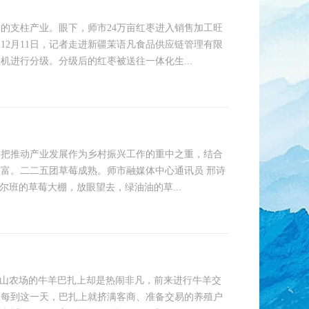
的支柱产业。眼下，师市24万亩红枣进入销售加工旺
12月11日，记者走进新疆茉语凡食品供应链管理有限
进行分级。分级后的红枣被送往一体化生...
团把推动产业发展作为乡村振兴工作的重中之重，结合
富。二二五团草莓成熟。师市融媒体中心通讯员 邢诗
尔班的草莓大棚，放眼望去，绿油油的草...
皮山农场的牛羊巴扎上却是热闹非凡，前来进行牛羊交
，每到这一天，巴扎上就挤满客商、准备交易的养殖户