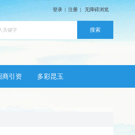
登录
|
注册
|
无障碍浏览
搜索
招商引资
多彩昆玉