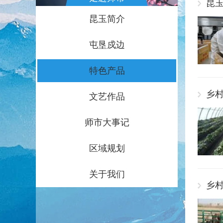
昆玉
昆玉简介
屯垦戍边
特色产品
乡村
文艺作品
师市大事记
区域规划
关于我们
乡村