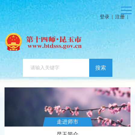
登录
|
注册
|
搜索
走进师市
昆玉简介