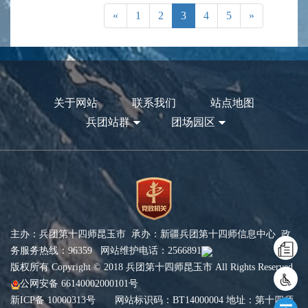
«
1
2
3
4
5
»
关于网站
联系我们
站点地图
兵团站群
团场园区
主办：兵团第十四师昆玉市 承办：新疆兵团第十四师信息中心 政
务服务热线：96359 网站维护电话：2566891
版权所有 Copyright © 2018 兵团第十四师昆玉市 All Rights Reserved
公网安备 66140002000101号
新ICP备 10000313号
网站标识码：BT14000004 地址：第十四师