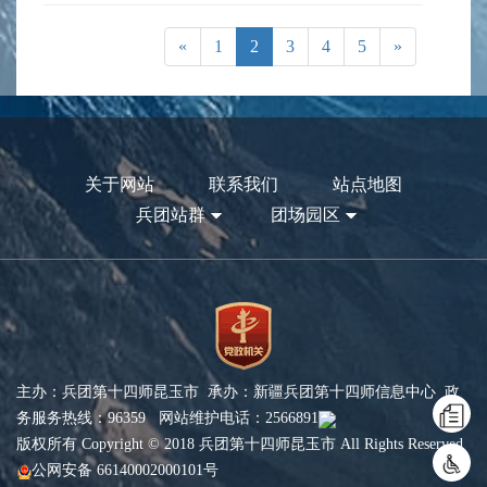
«
1
2
3
4
5
»
关于网站
联系我们
站点地图
兵团站群
团场园区
主办：兵团第十四师昆玉市 承办：新疆兵团第十四师信息中心 政
务服务热线：96359 网站维护电话：2566891
版权所有 Copyright © 2018 兵团第十四师昆玉市 All Rights Reserved
公网安备 66140002000101号