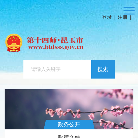
登录
|
注册
|
搜索
政务公开
政策文件