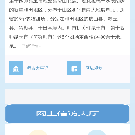
第十四师昆玉市地处昆仑山北麓、塔克拉玛干沙漠南缘
的新疆和田地区，分布于山区和平原两大地貌单元，所
辖的5个农牧团场，分别在和田地区的皮山县、墨玉
县、策勒县、于田县境内。师市机关驻昆玉市。第十四
师昆玉市（简称师市）这5个团场东西相距400余千米。
昆...
了解详情>
师市大事记
区域规划