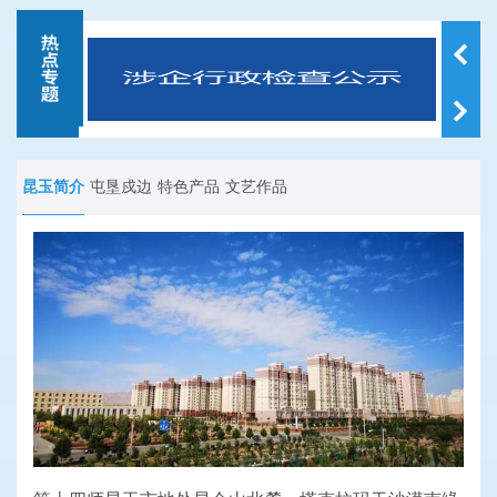
昆玉简介
屯垦戍边
特色产品
文艺作品