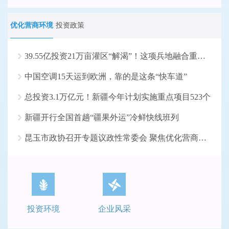
优化营商环境
投资政策
39.55亿投资21万亩灌区“解渴”！这项兵地融合重大水...
中国空调15天运到欧洲，靠的是这条“快车道”
总投资3.1万亿元！新疆今年计划实施重点项目523个
新疆开行全国首趟“疆果外运”冷鲜快线班列
昆玉市政协召开专题议政性常委会 聚焦优化营商环境
投资环境
企业风采