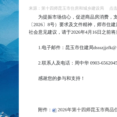
来源：第十四师昆玉市住房和城乡建设局 点
为提振市场信心，促进商品房消费，支
〔2026〕8号）要求及文件精神，师市住
社会意见建议，请于2026年4月16日之
1.电子邮件：昆玉市住建局dssszjjzfk@1
2.联系人及电话：周中华 0903-656204
感谢您的参与和支持！
附件：
2026年第十四师昆玉市商