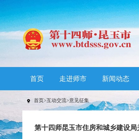
首页
走进师市
新闻动态
首页
>
互动交流
>
意见征集
第十四师昆玉市住房和城乡建设局