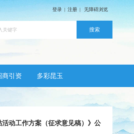
登录
|
注册
|
无障碍浏览
搜索
招商引资
多彩昆玉
贴活动工作方案（征求意见稿）》公