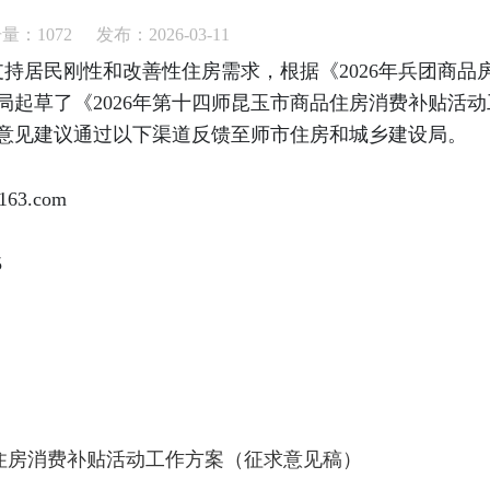
击量：
1072
发布：2026-03-11
持居民刚性和改善性住房需求，根据《2026年兵团商品
建局起草了《2026年第十四师昆玉市商品住房消费补贴
前将意见建议通过以下渠道反馈至师市住房和城乡建设局。
63.com
5
品住房消费补贴活动工作方案（征求意见稿）