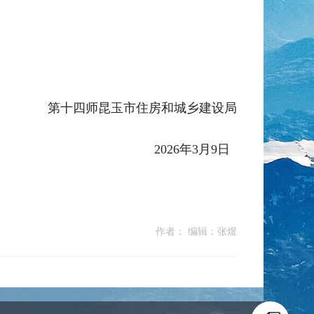
第十四师昆玉市住房和城乡建设局
2026年3月9日
作者： 编辑：张煜