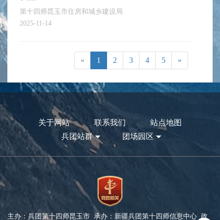
第十四师昆玉市住房和城乡建设局
2025-11-14
«
1
2
3
4
5
»
关于网站
联系我们
站点地图
兵团站群
团场园区
主办：兵团第十四师昆玉市 承办：新疆兵团第十四师信息中心 政