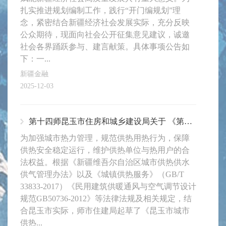
扎实推进规划编制工作，践行“开门编规划”理
念，紧密结合新疆经济社会发展实际，充分反映
公众期待，现面向社会公开征集意见建议，诚邀
社会各界踊跃参与、建言献策。具体事项公告如
下：一...
新疆金融
2025-12-03
第十四师昆玉市住房和城乡建设局关于 《第十四师昆玉市城市（镇）供热管理办法 （试行）》公开征求意见的通知
为加强城市热力管理，规范供热用热行为，保障
供热安全稳定运行，维护供热单位与热用户的合
法权益。根据《新疆维吾尔自治区城市供热供水
供气管理办法》以及《城镇供热服务》（GB/T
33833-2017）《民用建筑供暖通风与空气调节设计
规范GB50736-2012》等法律法规及相关规定，结
合昆玉市实际，师市住建局起草了《昆玉市城市
供热...