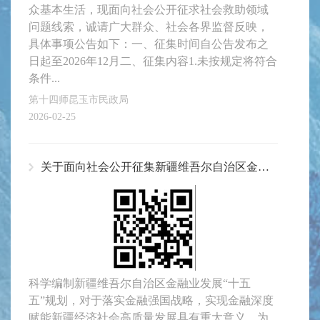
众基本生活，现面向社会公开征求社会救助领域
问题线索，诚请广大群众、社会各界监督反映，
具体事项公告如下：一、征集时间自公告发布之
日起至2026年12月二、征集内容1.未按规定将符合
条件...
第十四师昆玉市民政局
2026-02-25
关于面向社会公开征集新疆维吾尔自治区金融业发展“十五五”规划编制意见建议的公告
科学编制新疆维吾尔自治区金融业发展“十五
五”规划，对于落实金融强国战略，实现金融深度
赋能新疆经济社会高质量发展具有重大意义。为