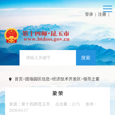
登录
|
注册
|
搜索
首页
>
团场园区信息
>
经济技术开发区
>
领导之窗
梁 荣
来源：第十四师昆玉市 点击量：
2175
发布：
2026-03-17