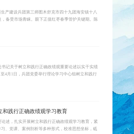
疆生产建设兵团第三师图木舒克市四十九团海安镇十八
良，备受市场青睐。眼下正值红枣春季管护关键期。陈
总书记关于树立和践行正确政绩观重要论述以实干实绩
日至4月1日，兵团党委举行理论学习中心组树立和践行
立和践行正确政绩观学习教育
要论述，扎实开展树立和践行正确政绩观学习教育，紧
学习、党课、案例剖析等多种形式，校准思想坐标，砥