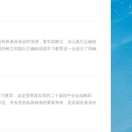
设和发展座谈会时强调，要牢固树立、深入践行正确政
展的树立和践行正确政绩观学习教育进一步提出了明确
学习教育，这是贯彻落实党的二十届四中全会战略部
宗旨、夯实党的执政根基的重要举措，是巩固拓展党内