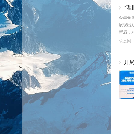
“理
今年全
展现出
新后，
求是网
开