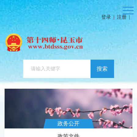
登录
|
注册
|
搜索
政务公开
政策文件