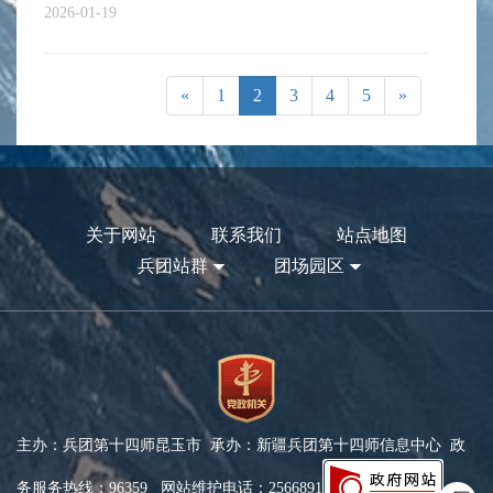
2026-01-19
«
1
2
3
4
5
»
关于网站
联系我们
站点地图
兵团站群
团场园区
主办：兵团第十四师昆玉市 承办：新疆兵团第十四师信息中心 政
务服务热线：96359 网站维护电话：2566891