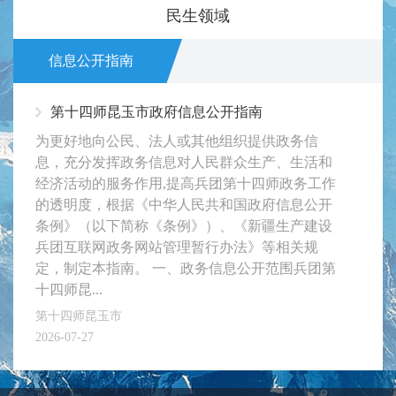
民生领域
信息公开指南
第十四师昆玉市政府信息公开指南
为更好地向公民、法人或其他组织提供政务信
息，充分发挥政务信息对人民群众生产、生活和
经济活动的服务作用,提高兵团第十四师政务工作
的透明度，根据《中华人民共和国政府信息公开
条例》（以下简称《条例》）、《新疆生产建设
兵团互联网政务网站管理暂行办法》等相关规
定，制定本指南。 一、政务信息公开范围兵团第
十四师昆...
第十四师昆玉市
2026-07-27