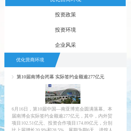
投资政策
投资环境
企业风采
优化营商环境
第10届南博会闭幕 实际签约金额逾277亿元
6月16日，第10届中国—南亚博览会圆满落幕。本
届南博会实际签约金额逾277亿元，其中，内外贸
项目102.51亿元、投资合作项目174.89亿元，分别
比上届增长20.9%和28.5%。展期为期6天，进馆人