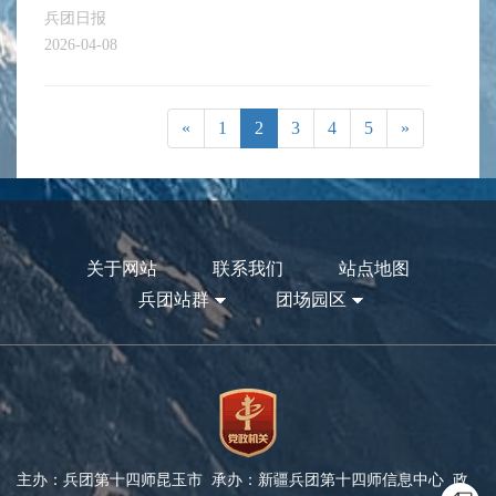
兵团日报
2026-04-08
«
1
2
3
4
5
»
关于网站
联系我们
站点地图
兵团站群
团场园区
主办：兵团第十四师昆玉市 承办：新疆兵团第十四师信息中心 政