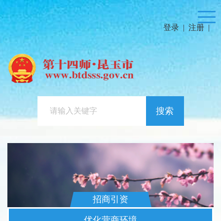
登录
|
注册
|
搜索
招商引资
优化营商环境