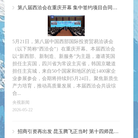
第八届西洽会在重庆开幕 集中签约项目合同额超1000亿元
5月21日，第八届中国西部国际投资贸易洽谈会
（以下简称“西洽会”）在重庆开幕。本届西洽会
以“新西部、新制造、新服务”为主题，邀请英国
担任主宾国，四川省为常设主宾省，韩国京畿道
担任主宾城，来自50个国家和地区的近1400家企
业参展参会，会期将持续到5月24日。聚焦新质生
产力培育，推动高质量发展，本届西洽会共设综
合...
央视新闻
2026-05-22
招商引资再出发 昆玉腾飞正当时 第十四师昆玉市举行招商引资出征仪式