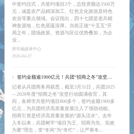
中签约仪式，共签约项目2个，总投资额达3500万
元，涵盖农产品精深加工、红色文化旅游及特色
农业等重点领域。会议指出，四十七团是老兵精
神发源地，红色底蕴深厚。当前正值“十五五”开
局之年，团场政策、资源与区位优势叠加，为企
业...
师市融媒体中心
2026-04-27
签约金额逾1900亿元！兵团“招商之冬”攻坚行动圆满收官
记者从兵团商务局获悉，截至3月31日，兵团2025
—2026年度“招商之冬”攻坚行动圆满收官，其
间，各师市共签约项目800多个，签约金额1900多
亿元，为兵团经济高质量发展注入了强劲动能。
招商引资是经济高质量发展的“源头活水”。去年
入冬以来，兵团树牢“项目为王、招商为先、实效
为要”理念，变“冬闲”为“冬忙”，让严寒冬...