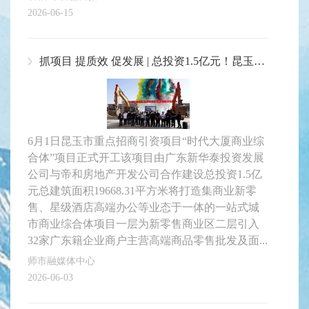
2026-06-15
抓项目 提质效 促发展 | 总投资1.5亿元！昆玉市“时代大厦商业综合体”项目正式开工
6月1日昆玉市重点招商引资项目“时代大厦商业综
合体”项目正式开工该项目由广东新华泰投资发展
公司与帝和房地产开发公司合作建设总投资1.5亿
元总建筑面积19668.31平方米将打造集商业新零
售、星级酒店高端办公等业态于一体的一站式城
市商业综合体项目一层为新零售商业区二层引入
32家广东籍企业商户主营高端商品零售批发及面...
师市融媒体中心
2026-06-03