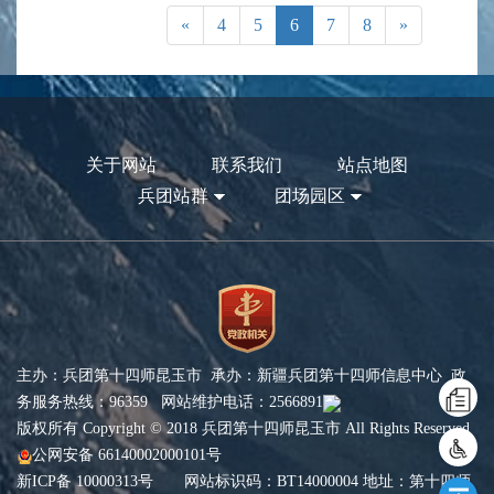
«
4
5
6
7
8
»
关于网站
联系我们
站点地图
兵团站群
团场园区
主办：兵团第十四师昆玉市 承办：新疆兵团第十四师信息中心 政
务服务热线：96359 网站维护电话：2566891
版权所有 Copyright © 2018 兵团第十四师昆玉市 All Rights Reserved
公网安备 66140002000101号
新ICP备 10000313号
网站标识码：BT14000004 地址：第十四师