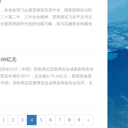
稿
下，各地各部门认真贯彻落实党中央、国务院和自治区
和二十届二中、三中全会精神，贯彻落实习近平总书记
确全面贯彻新时代党的治疆方略，加力实施更加积极有
00亿元
召开的2025（中国）亚欧商品贸易博览会成果新闻发布
合作项目365个，总金额4179.24亿元；展馆现场成
2025（中国）亚欧商品贸易博览会成果新闻发布会召开。天
1
2
3
4
5
6
7
8
9
»