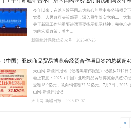
25年上半年新疆维吾尔自治区国民经济运行情况新闻发布
今年以来，在以习近平同志为核心的党中央坚强领导
党委、人民政府决策部署，深入贯彻落实党的二十大
关于新疆工作的重要讲话重要指示批示精神，完整准
为的宏观政策，着力...
新疆统计局微信公众号
2025-07-25
25（中国）亚欧商品贸易博览会经贸合作项目签约总额超41
天山网-新疆日报讯（记者黑宏伟报道）记者从7月2日
会上获悉：2025（中国）亚欧商品贸易博览会共签订经贸
交额18.9亿元，意向销售额32.52亿元。7月2日，
山网-新疆日报记...
天山网-新疆日报
2025-07-07
«