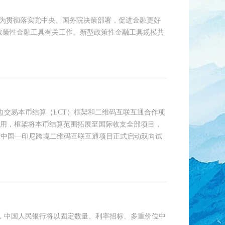
，为贯彻落实党中央、国务院决策部署，促进金融更好
政策性金融工具有关工作。新型政策性金融工具规模共
边交易本币结算（LCT）框架和二维码互联互通合作项
启用，框架将本币结算范围拓展至国际收支全部项目，
，中国—印尼跨境二维码互联互通项目正式启动双向试
一），中国人民银行将以固定数量、利率招标、多重价位中