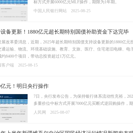
标方式开展6000亿元MLF操作，期限为1年期。
中国人民银行网站
2025-08-25
设备更新！1880亿元超长期特别国债补助资金下达完毕
发展改革委消息，近期，2025年超长期特别国债支持设备更新的1880亿
交通运输、物流、环境基础设施、教育、文旅、医疗、住宅老旧电梯、电
约8400个项目，带动总投资超过1万亿元。
报客户端
2025-08-15
00亿元！明日央行操作
7日，央行发布公告，为保持银行体系流动性充裕，20
多重价位中标方式开展7000亿元买断式逆回购操作，期
人民网
2025-08-07