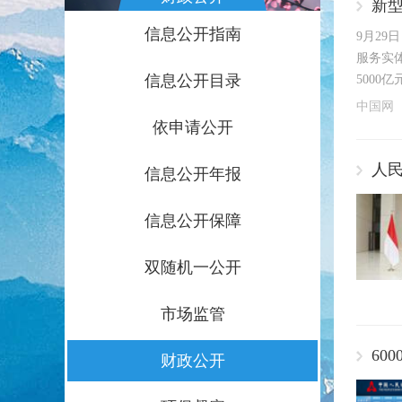
新型
信息公开指南
9月2
服务实
信息公开目录
5000
中国网
依申请公开
人
信息公开年报
信息公开保障
双随机一公开
市场监管
60
财政公开