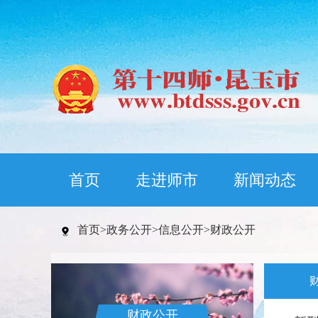
首页
走进师市
新闻动态
首页
>
政务公开
>
信息公开
>
财政公开
财政公开