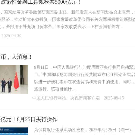
政策性金融工具规模共5000亿元！
9日，国家发展改革委政策研究室副主任、新闻发言人在新闻发布会上表示
体经济，推动扩大有效投资，国家发展改革委会同有关方面积极推进新型
亿元，全部用于补充项目资本金。国家发改委表示，正在会同有关方...
2025-09-30
民币，大消息！
9月11日，中国人民银行与印度尼西亚央行共同启动双
目。中国和印尼两国央行行长共同宣布LCT框架正式
以进一步便利本币在双边贸易和投资中的使用。同时
点运行。该项目预计...
中国人民银行网站、央视新闻客户端
2025-09-15
00亿元！8月25日央行操作
为保持银行体系流动性充裕，2025年8月25日（周