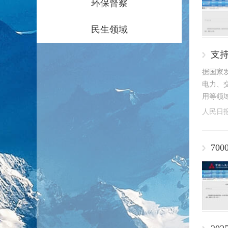
环保督察
民生领域
支持
据国家
电力、
用等领域
人民日
70