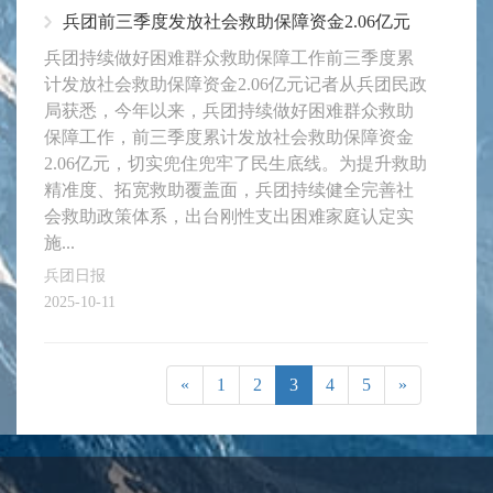
兵团前三季度发放社会救助保障资金2.06亿元
兵团持续做好困难群众救助保障工作前三季度累
计发放社会救助保障资金2.06亿元记者从兵团民政
局获悉，今年以来，兵团持续做好困难群众救助
保障工作，前三季度累计发放社会救助保障资金
2.06亿元，切实兜住兜牢了民生底线。为提升救助
精准度、拓宽救助覆盖面，兵团持续健全完善社
会救助政策体系，出台刚性支出困难家庭认定实
施...
兵团日报
2025-10-11
«
1
2
3
4
5
»