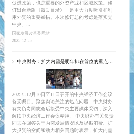
促进政策，也是重要的外资产业和区域政策。修
订出台新版《鼓励目录》，是更大力度吸引和利
用外资的重要举措。本次修订总的考虑是落实党
中央、...
国家发展改革委网站
2025-12-25
中央财办：扩大内需是明年排在首位的重点任务
2025年12月10日至11日召开的中央经济工作会议
备受瞩目。聚焦舆论关注的热点问题，中央财办
有关负责同志会后接受中央主要媒体采访，深入
解读中央经济工作会议精神。 中央财办有关负责
同志在回答关于内需发展情况以及提振消费、扩
大投资的空间和动力相关问题时表示，扩大内需