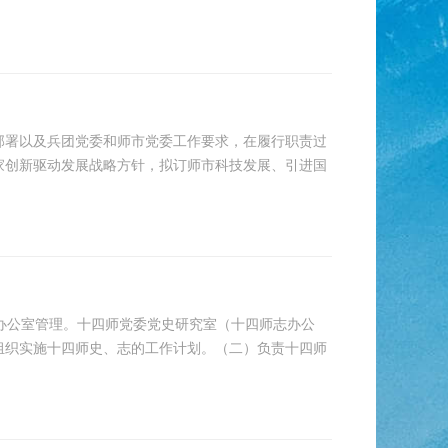
部署以及兵团党委和师市党委工作要求，在履行职责过
国家创新驱动发展战略方针，拟订师市科技发展、引进国
委办公室管理。十四师党委党史研究室（十四师志办公
组织实施十四师史、志的工作计划。（二）负责十四师