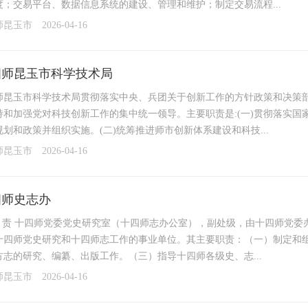
度；交易平台、数据信息系统的建设、管理和维护；制定交易流程...
师昆玉市
2026-04-16
四师昆玉市科学技术局
师昆玉市科学技术局贯彻落实中央、兵团关于创新工作的方针政策和决策
持和加强党对科技创新工作的集中统一领导。主要职责是:(一)贯彻落实
划和政策并组织实施。(二)统筹推进师市创新体系建设和科技...
师昆玉市
2026-04-16
四师史志办
 职 责 十四师党委党史研究室（十四师志办公室），副处级，由十四师党
十四师党史研究和十四师志工作的事业单位。其主要职责：（一）制定和
方志的研究、编纂、出版工作。（三）指导十四师各级史、志...
师昆玉市
2026-04-16