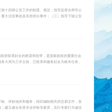
定第十四师公安工作的制度、规定；指导监督全师市公
、重大治安事故及其他突出事件；（三）指导下级公安
党和政府联系妇女的桥梁和纽带，是国家政权的重要社会
服务大局为工作主线，已联系和服务妇女为根本任务。
开标、评标场所和服务；组织编制相关的交易文件，发
南；建立健全各类专业评标专家库，实行专家行为诚信