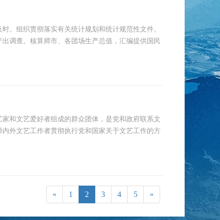
及时。组织贯彻落实有关统计规划和统计规范性文件。
产出调查。核算师市、各团场生产总值，汇编提供国民
艺家和文艺爱好者组成的群众团体，是党和政府联系文
师内外文艺工作者贯彻执行党和国家关于文艺工作的方
«
1
2
3
4
5
»