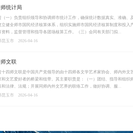
四师统计局
责（一）负责组织领导和协调师市统计工作，确保统计数据真实、准确、
建立健全师市国民经济核算体系，组织实施师市国民经济核算制度和投入
算资料，监督管理和指导各团场核算工作。（三）会同有关部门拟...
师昆玉市
2026-04-16
四师文联
责十四师文联是中国共产党领导的由十四师各文学艺术家协会、师内外文
家和文艺爱好者的桥梁和纽带。其主要职责是：（一）团结、指导和组织
策和法律、法规；开展同师内外文艺界的联络工作，做好协调、服...
师昆玉市
2026-04-16