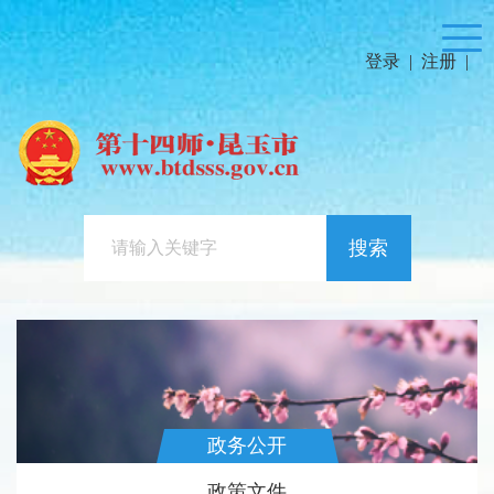
登录
|
注册
|
搜索
政务公开
政策文件