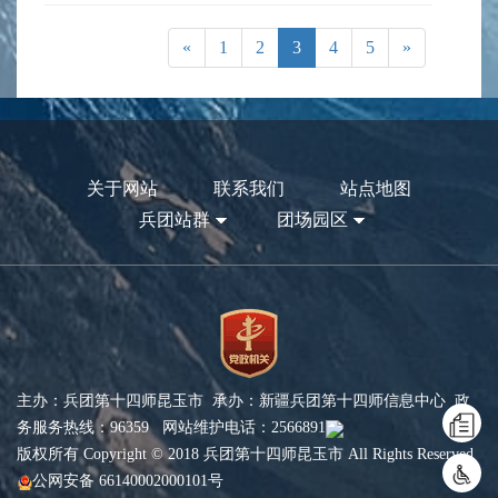
«
1
2
3
4
5
»
关于网站
联系我们
站点地图
兵团站群
团场园区
主办：兵团第十四师昆玉市 承办：新疆兵团第十四师信息中心 政
务服务热线：96359 网站维护电话：2566891
版权所有 Copyright © 2018 兵团第十四师昆玉市 All Rights Reserved
公网安备 66140002000101号