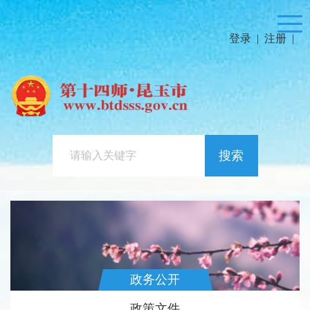
登录
|
注册
|
搜索
政务公开
政策文件