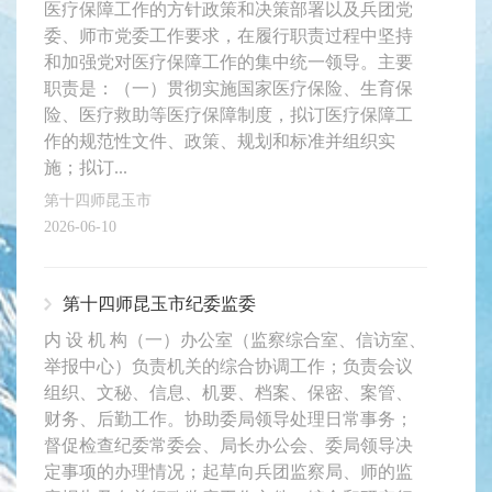
医疗保障工作的方针政策和决策部署以及兵团党
委、师市党委工作要求，在履行职责过程中坚持
和加强党对医疗保障工作的集中统一领导。主要
职责是：（一）贯彻实施国家医疗保险、生育保
险、医疗救助等医疗保障制度，拟订医疗保障工
作的规范性文件、政策、规划和标准并组织实
施；拟订...
第十四师昆玉市
2026-06-10
第十四师昆玉市纪委监委
内 设 机 构（一）办公室（监察综合室、信访室、
举报中心）负责机关的综合协调工作；负责会议
组织、文秘、信息、机要、档案、保密、案管、
财务、后勤工作。协助委局领导处理日常事务；
督促检查纪委常委会、局长办公会、委局领导决
定事项的办理情况；起草向兵团监察局、师的监