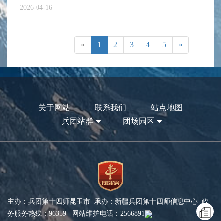
2026-04-16
«
1
2
3
4
5
»
关于网站
联系我们
站点地图
兵团站群
团场园区
主办：兵团第十四师昆玉市 承办：新疆兵团第十四师信息中心 政
务服务热线：96359 网站维护电话：2566891