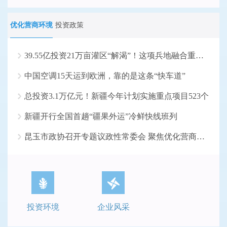
优化营商环境
投资政策
39.55亿投资21万亩灌区“解渴”！这项兵地融合重大水...
中国空调15天运到欧洲，靠的是这条“快车道”
总投资3.1万亿元！新疆今年计划实施重点项目523个
新疆开行全国首趟“疆果外运”冷鲜快线班列
昆玉市政协召开专题议政性常委会 聚焦优化营商环境
投资环境
企业风采