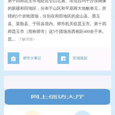
第十四师昆玉市地处昆仑山北麓、塔克拉玛干沙漠南缘
的新疆和田地区，分布于山区和平原两大地貌单元，所
辖的5个农牧团场，分别在和田地区的皮山县、墨玉
县、策勒县、于田县境内。师市机关驻昆玉市。第十四
师昆玉市（简称师市）这5个团场东西相距400余千米。
昆...
了解详情>
师市大事记
区域规划