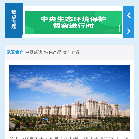
昆玉简介
屯垦戍边
特色产品
文艺作品