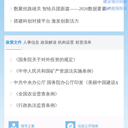
建设项目招标
数聚丝路雄关 智绘兵团新篇——2026数据要素×”大赛兵团分赛初赛即将鸣锣
投标举报投诉
搭建科创对接平台 激发创新活力
政策文件
人事信息
政策解读
机构设置
权责清单
《国务院关于对外投资的规定》
《中华人民共和国矿产资源法实施条例》
2026-07-17
中共中央办公厅 国务院办公厅印发《美丽中国建设成效
2026-06-18
《全国农业普查条例》
2026-05-18
《行政执法监督条例》
2026-04-16
2026-03-16
领导之窗
信息公开指南