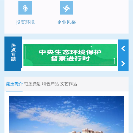
投资环境
企业风采
昆玉简介
屯垦戍边
特色产品
文艺作品