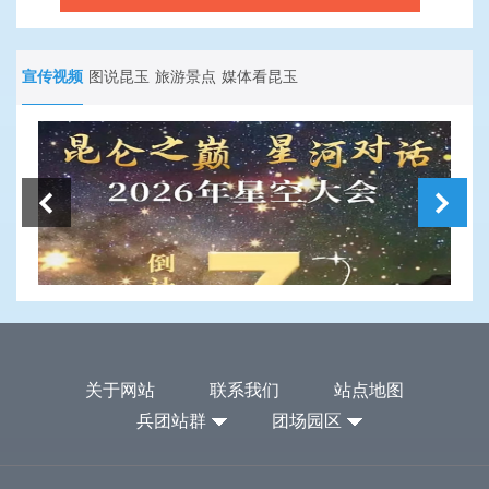
宣传视频
图说昆玉
旅游景点
媒体看昆玉
关于网站
联系我们
站点地图
兵团站群
团场园区