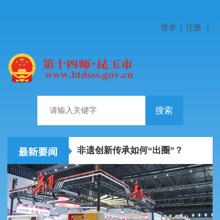
登录
|
注册
|
搜索
陈小江艾尔肯·吐尼亚孜在中国铁路乌鲁木齐局集团走访...
非遗创新传承如何“出圈”？