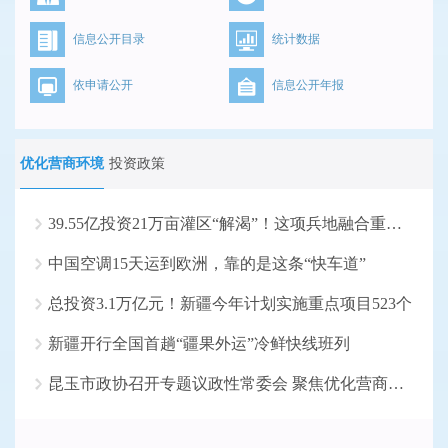
信息公开目录
统计数据
依申请公开
信息公开年报
优化营商环境
投资政策
39.55亿投资21万亩灌区“解渴”！这项兵地融合重大水...
中国空调15天运到欧洲，靠的是这条“快车道”
总投资3.1万亿元！新疆今年计划实施重点项目523个
新疆开行全国首趟“疆果外运”冷鲜快线班列
昆玉市政协召开专题议政性常委会 聚焦优化营商环境