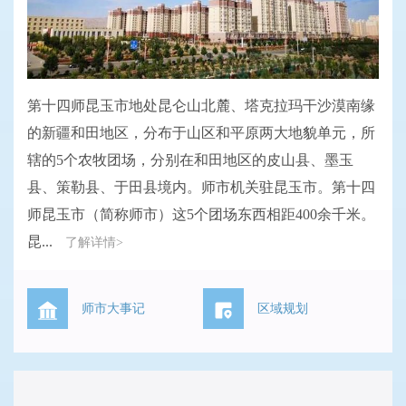
第十四师昆玉市地处昆仑山北麓、塔克拉玛干沙漠南缘
的新疆和田地区，分布于山区和平原两大地貌单元，所
辖的5个农牧团场，分别在和田地区的皮山县、墨玉
县、策勒县、于田县境内。师市机关驻昆玉市。第十四
师昆玉市（简称师市）这5个团场东西相距400余千米。
昆...
了解详情>
师市大事记
区域规划